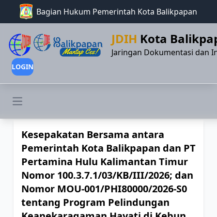
Bagian Hukum Pemerintah Kota Balikpapan
JDIH
Kota Balikpa
Jaringan Dokumentasi dan I
LOGIN
Open main menu
Kesepakatan Bersama antara
Pemerintah Kota Balikpapan dan PT
Pertamina Hulu Kalimantan Timur
Nomor 100.3.7.1/03/KB/III/2026; dan
Nomor MOU-001/PHI80000/2026-S0
tentang Program Pelindungan
Keanekaragaman Hayati di Kebun