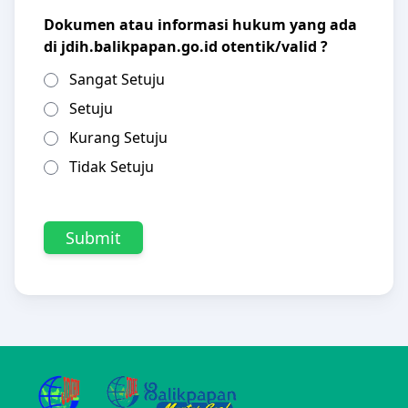
Dokumen atau informasi hukum yang ada
di jdih.balikpapan.go.id otentik/valid ?
Sangat Setuju
Setuju
Kurang Setuju
Tidak Setuju
Submit