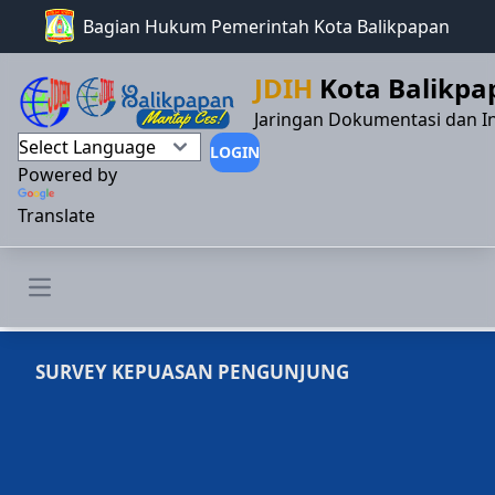
Bagian Hukum Pemerintah Kota Balikpapan
JDIH
Kota Balikpa
Jaringan Dokumentasi dan I
LOGIN
Powered by
Translate
Open main menu
SURVEY KEPUASAN PENGUNJUNG