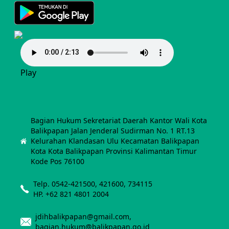
Play
Bagian Hukum Sekretariat Daerah Kantor Wali Kota
Balikpapan Jalan Jenderal Sudirman No. 1 RT.13
Kelurahan Klandasan Ulu Kecamatan Balikpapan
Kota Kota Balikpapan Provinsi Kalimantan Timur
Kode Pos 76100
Telp. 0542-421500, 421600, 734115
HP. +62 821 4801 2004
jdihbalikpapan@gmail.com,
bagian.hukum@balikpapan.go.id