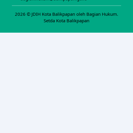
2026 ©
JDIH Kota Balikpapan oleh Bagian Hukum.
Setda Kota Balikpapan