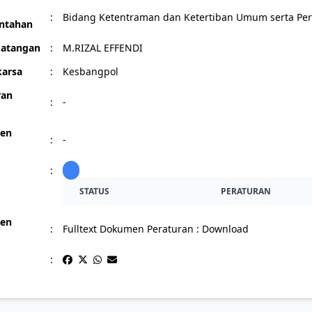
:
Bidang Ketentraman dan Ketertiban Umum serta Pe
ntahan
atangan
:
M.RIZAL EFFENDI
arsa
:
Kesbangpol
ran
:
-
en
:
-
:
STATUS
PERATURAN
en
:
Fulltext Dokumen Peraturan :
Download
: