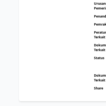
Urusan
Pemeri
Penand
Pemrak
Peratu
Terkait
Dokum
Terkait
Status
Dokum
Terkait
Share