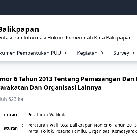
Balikpapan
ntasi dan Informasi Hukum Pemerintah Kota Balikpapan
Dokumen Pembentukan PUU
Kegiatan
Survey
omor 6 Tahun 2013 Tentang Pemasangan Dan P
yarakatan Dan Organisasi Lainnya
uh 623 kali
eraturan
:
Peraturan Walikota
:
Peraturan Wali Kota Balikpapan Nomor 6 Tahun 201
eraturan
Partai Politik, Peserta Pemilu, Organisasi Kemasyar