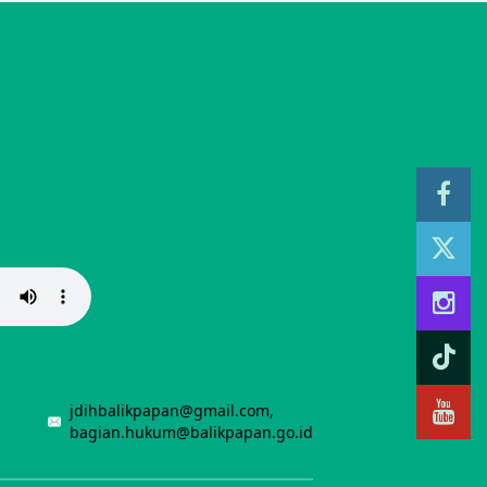
jdihbalikpapan@gmail.com,
bagian.hukum@balikpapan.go.id