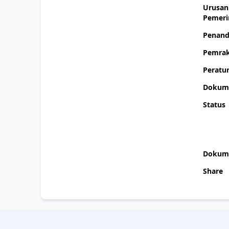
Urusan
Pemeri
Penand
Pemrak
Peratur
Dokume
Status
Dokume
Share