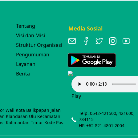
Tentang
Media Sosial
Visi dan Misi
Struktur Organisasi
Pengumuman
Layanan
Berita
Play
r Wali Kota Balikpapan Jalan
Telp. 0542-421500, 421600,
han Klandasan Ulu Kecamatan
734115
nsi Kalimantan Timur Kode Pos
HP. +62 821 4801 2004