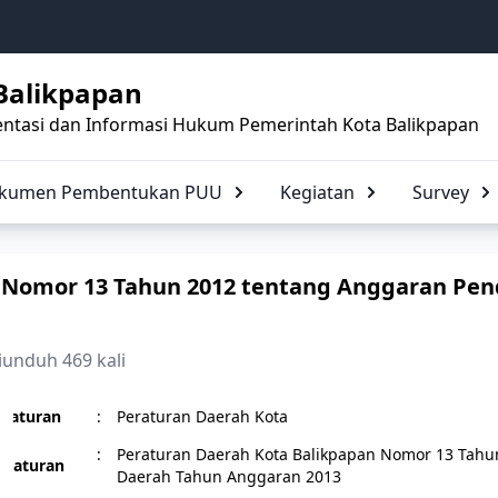
Balikpapan
ntasi dan Informasi Hukum Pemerintah Kota Balikpapan
Dokumen Pembentukan PUU
Kegiatan
Survey
 Nomor 13 Tahun 2012 tentang Anggaran Pen
iunduh 469 kali
eraturan
:
Peraturan Daerah Kota
:
Peraturan Daerah Kota Balikpapan Nomor 13 Tahu
eraturan
Daerah Tahun Anggaran 2013