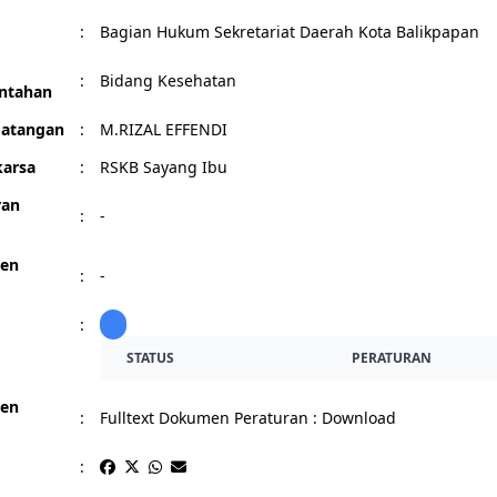
:
Bagian Hukum Sekretariat Daerah Kota Balikpapan
:
Bidang Kesehatan
ntahan
atangan
:
M.RIZAL EFFENDI
arsa
:
RSKB Sayang Ibu
ran
:
-
en
:
-
:
STATUS
PERATURAN
en
:
Fulltext Dokumen Peraturan :
Download
: