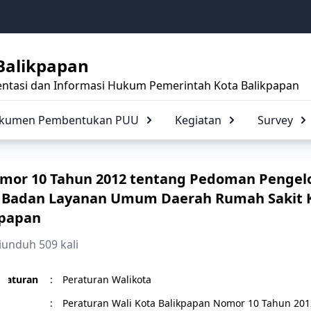
Balikpapan
ntasi dan Informasi Hukum Pemerintah Kota Balikpapan
Dokumen Pembentukan PUU
Kegiatan
Survey
omor 10 Tahun 2012 tentang Pedoman Pengel
an Badan Layanan Umum Daerah Rumah Sakit K
kpapan
iunduh 509 kali
eraturan
:
Peraturan Walikota
:
Peraturan Wali Kota Balikpapan Nomor 10 Tahun 20