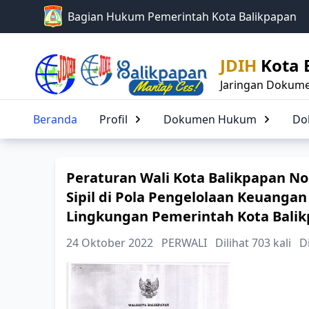
Bagian Hukum Pemerintah Kota Balikpapan
JDIH
Kota 
Jaringan Dokume
Beranda
Profil
Dokumen Hukum
Peraturan Wali Kota Balikpapan N
Sipil di Pola Pengelolaan Keuang
Lingkungan Pemerintah Kota Bali
24 Oktober 2022
PERWALI
Dilihat 703 kali
D
Jenis P