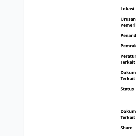
Lokasi
Urusan
Pemeri
Penand
Pemrak
Peratu
Terkait
Dokum
Terkait
Status
Dokum
Terkait
Share