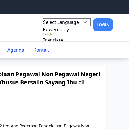
LOGIN
Powered by
Translate
Agenda
Kontak
olaan Pegawai Non Pegawai Negeri
husus Bersalin Sayang Ibu di
12 tentang Pedoman Pengelolaan Pegawai Non