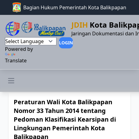
Bagian Hukum Pemerintah Kota Balikpapan
JDIH
Kota Balikpa
Jaringan Dokumentasi dan I
LOGIN
Powered by
Translate
Open main menu
Peraturan Wali Kota Balikpapan
Nomor 33 Tahun 2014 tentang
Pedoman Klasifikasi Kearsipan di
Lingkungan Pemerintah Kota
Balikpapan