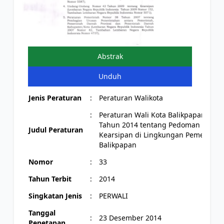
Abstrak
Unduh
Jenis Peraturan
:
Peraturan Walikota
:
Peraturan Wali Kota Balikpapan Nom
Tahun 2014 tentang Pedoman Klasifi
Judul Peraturan
Kearsipan di Lingkungan Pemerintah
Balikpapan
Nomor
:
33
Tahun Terbit
:
2014
Singkatan Jenis
:
PERWALI
Tanggal
:
23 Desember 2014
Penetapan