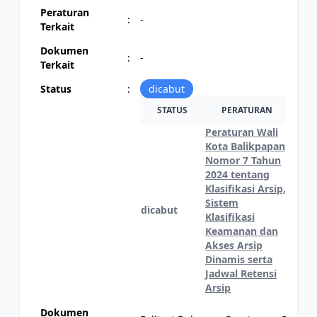
Peraturan
:
-
Terkait
Dokumen
:
-
Terkait
Status
:
dicabut
STATUS
PERATURAN
CA
Peraturan Wali
Kota Balikpapan
Nomor 7 Tahun
2024 tentang
Klasifikasi Arsip,
Sistem
dicabut
Klasifikasi
Keamanan dan
Akses Arsip
Dinamis serta
Jadwal Retensi
Arsip
Dokumen