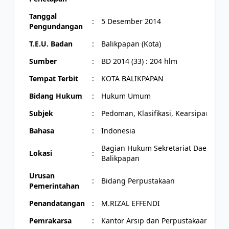
Tanggal
:
5 Desember 2014
Pengundangan
T.E.U. Badan
:
Balikpapan (Kota)
Sumber
:
BD 2014 (33) : 204 hlm
Tempat Terbit
:
KOTA BALIKPAPAN
Bidang Hukum
:
Hukum Umum
Subjek
:
Pedoman, Klasifikasi, Kearsipan, Adm
Bahasa
:
Indonesia
Bagian Hukum Sekretariat Daerah Ko
Lokasi
:
Balikpapan
Urusan
:
Bidang Perpustakaan
Pemerintahan
Penandatangan
:
M.RIZAL EFFENDI
Pemrakarsa
:
Kantor Arsip dan Perpustakaan Daer