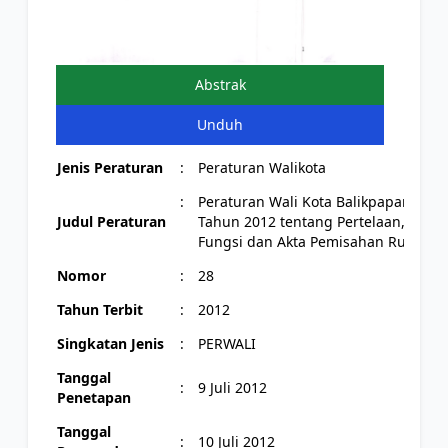
Abstrak
Unduh
Jenis Peraturan
:
Peraturan Walikota
:
Peraturan Wali Kota Balikpapan Nom
Judul Peraturan
Tahun 2012 tentang Pertelaan, Sertifi
Fungsi dan Akta Pemisahan Rumah 
Nomor
:
28
Tahun Terbit
:
2012
Singkatan Jenis
:
PERWALI
Tanggal
:
9 Juli 2012
Penetapan
Tanggal
:
10 Juli 2012