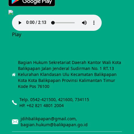
Play
Bagian Hukum Sekretariat Daerah Kantor Wali Kota
Balikpapan Jalan Jenderal Sudirman No. 1 RT.13
Kelurahan Klandasan Ulu Kecamatan Balikpapan
Kota Kota Balikpapan Provinsi Kalimantan Timur
Kode Pos 76100
Telp. 0542-421500, 421600, 734115
HP. +62 821 4801 2004
jdihbalikpapan@gmail.com,
bagian.hukum@balikpapan.go.id