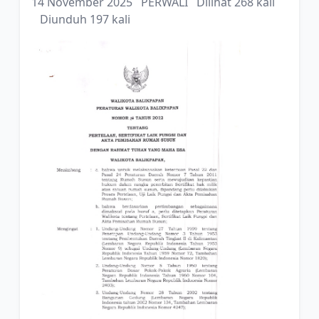
14 November 2025
PERWALI
Dilihat 268 kali
Diunduh 197 kali