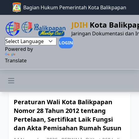
Bagian Hukum Pemerintah Kota Balikpapan
JDIH
Kota Balikpa
Jaringan Dokumentasi dan I
LOGIN
Powered by
Translate
Open main menu
Peraturan Wali Kota Balikpapan
Nomor 28 Tahun 2012 tentang
Pertelaan, Sertifikat Laik Fungsi
dan Akta Pemisahan Rumah Susun