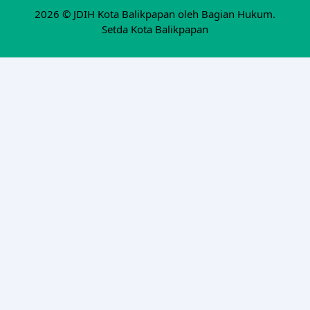
2026 ©
JDIH Kota Balikpapan oleh Bagian Hukum.
Setda Kota Balikpapan