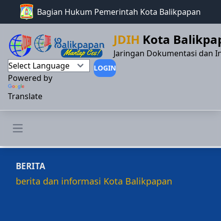
Bagian Hukum Pemerintah Kota Balikpapan
JDIH
Kota Balikpa
Jaringan Dokumentasi dan I
LOGIN
Powered by
Translate
Open main menu
BERITA
berita dan informasi Kota Balikpapan