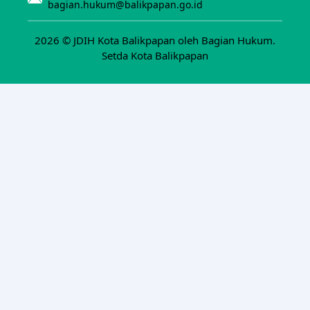
bagian.hukum@balikpapan.go.id
2026 ©
JDIH Kota Balikpapan oleh Bagian Hukum.
Setda Kota Balikpapan