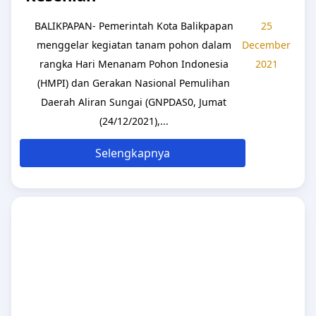
BALIKPAPAN- Pemerintah Kota Balikpapan
25
menggelar kegiatan tanam pohon dalam
December
rangka Hari Menanam Pohon Indonesia
2021
(HMPI) dan Gerakan Nasional Pemulihan
Daerah Aliran Sungai (GNPDAS0, Jumat
(24/12/2021),...
Selengkapnya