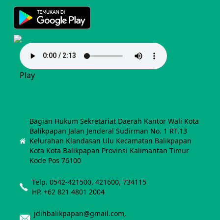
Play
Bagian Hukum Sekretariat Daerah Kantor Wali Kota
Balikpapan Jalan Jenderal Sudirman No. 1 RT.13
Kelurahan Klandasan Ulu Kecamatan Balikpapan
Kota Kota Balikpapan Provinsi Kalimantan Timur
Kode Pos 76100
Telp. 0542-421500, 421600, 734115
HP. +62 821 4801 2004
jdihbalikpapan@gmail.com,